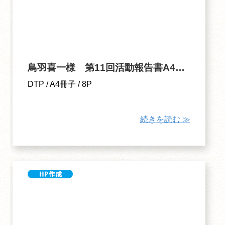
鳥羽喜一様 第11回活動報告書A4冊子
DTP / A4冊子 / 8P
続きを読む ≫